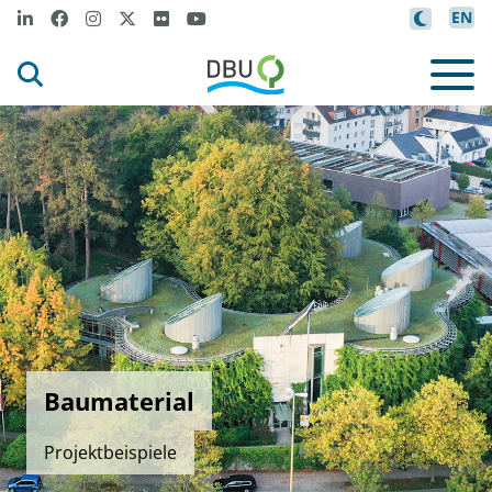
EN
Baumaterial
Projektbeispiele