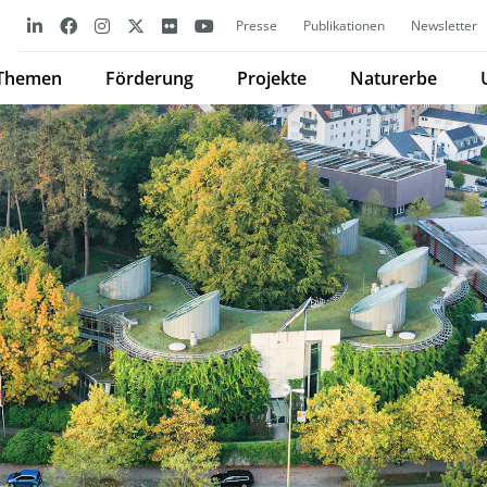
Presse
Publikationen
Newsletter
Themen
Förderung
Projekte
Naturerbe