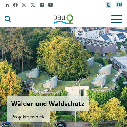
EN
Wälder und Waldschutz
Projektbeispiele