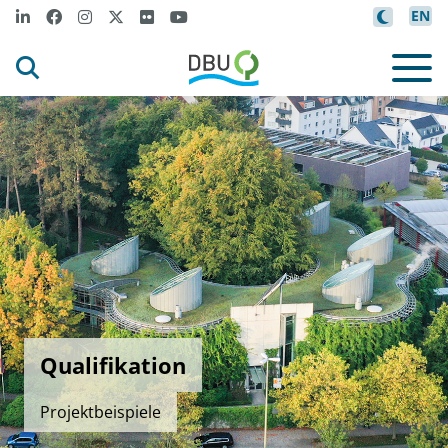
EN
Qualifikation
Projektbeispiele