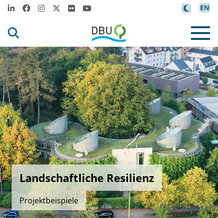
EN
Landschaftliche Resilienz
Projektbeispiele