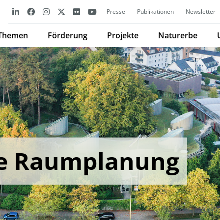
Presse
Publikationen
Newsletter
Themen
Förderung
Projekte
Naturerbe
 Raumplanung