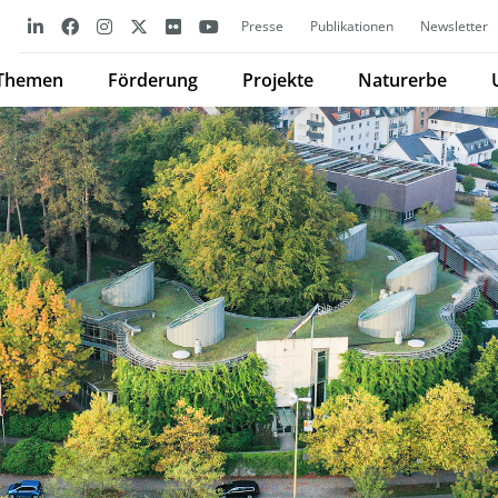
Presse
Publikationen
Newsletter
Themen
Förderung
Projekte
Naturerbe