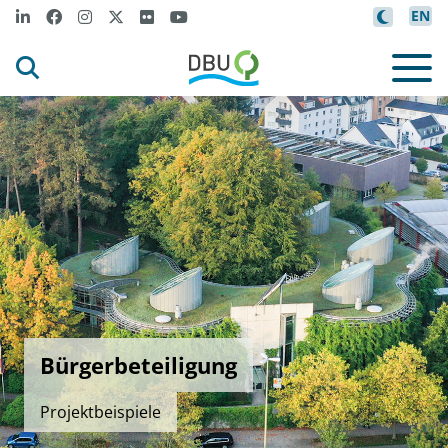
EN
Bürgerbeteiligung
Projektbeispiele