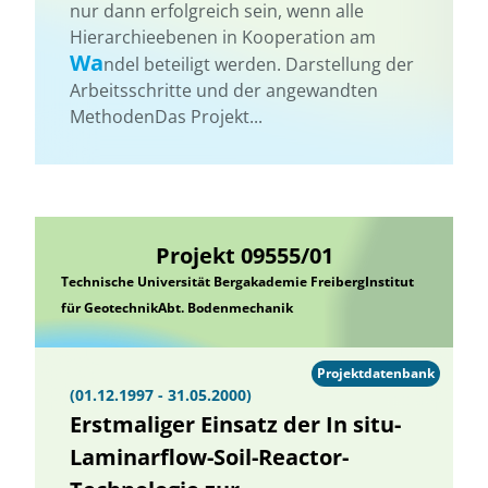
nur dann erfolgreich sein, wenn alle
Hierarchieebenen in Kooperation am
Wa
ndel beteiligt werden. Darstellung der
Arbeitsschritte und der angewandten
MethodenDas Projekt...
Projekt 09555/01
Technische Universität Bergakademie FreibergInstitut
für GeotechnikAbt. Bodenmechanik
Projektdatenbank
(01.12.1997 - 31.05.2000)
Erstmaliger Einsatz der In situ-
Laminarflow-Soil-Reactor-