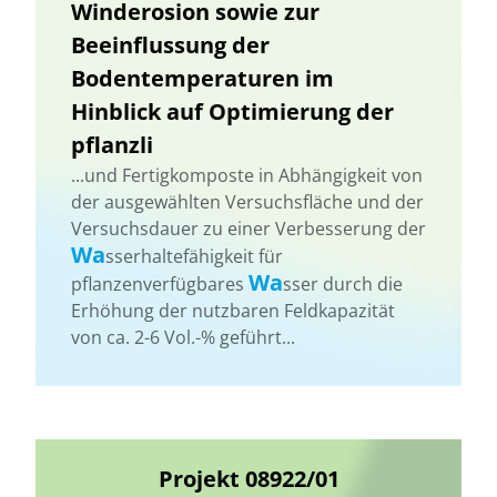
Winderosion sowie zur
Beeinflussung der
Bodentemperaturen im
Hinblick auf Optimierung der
pflanzli
...und Fertigkomposte in Abhängigkeit von
der ausgewählten Versuchsfläche und der
Versuchsdauer zu einer Verbesserung der
Wa
sserhaltefähigkeit für
Wa
pflanzenverfügbares
sser durch die
Erhöhung der nutzbaren Feldkapazität
von ca. 2-6 Vol.-% geführt...
Projekt 08922/01