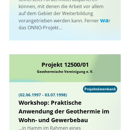
können, mit denen die Arbeit vor allem
auf dem Gebiet der Weiterbildung
wa
vorangetrieben werden kann. Ferner
r
das ONNO-Projekt...
Projekt 12500/01
Geothermische Vereinigung e. V.
Projektdatenbank
(02.06.1997 - 03.07.1998)
Workshop: Praktische
Anwendung der Geothermie im
Wohn- und Gewerbebau
...in Hamm im Rahmen eines