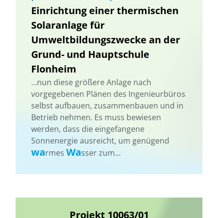
Einrichtung einer thermischen
Solaranlage für
Umweltbildungszwecke an der
Grund- und Hauptschule
Flonheim
...nun diese größere Anlage nach
vorgegebenen Plänen des Ingenieurbüros
selbst aufbauen, zusammenbauen und in
Betrieb nehmen. Es muss bewiesen
werden, dass die eingefangene
Sonnenergie ausreicht, um genügend
wa
Wa
rmes
sser zum...
Projekt 10063/01