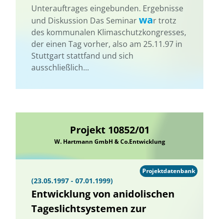
Unterauftrages eingebunden. Ergebnisse
wa
und Diskussion Das Seminar
r trotz
des kommunalen Klimaschutzkongresses,
der einen Tag vorher, also am 25.11.97 in
Stuttgart stattfand und sich
ausschließlich...
Projekt 10852/01
W. Hartmann GmbH & Co.Entwicklung
Projektdatenbank
(23.05.1997 - 07.01.1999)
Entwicklung von anidolischen
Tageslichtsystemen zur