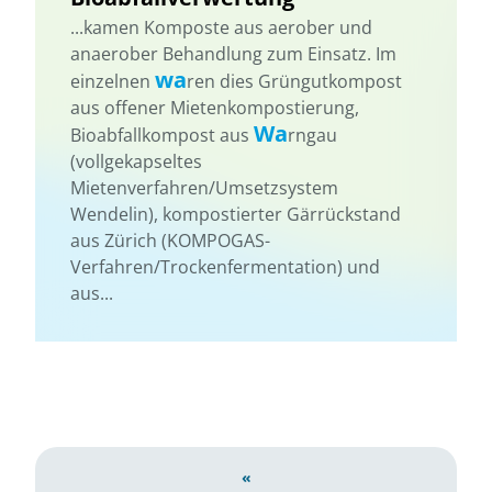
...kamen Komposte aus aerober und
anaerober Behandlung zum Einsatz. Im
wa
einzelnen
ren dies Grüngutkompost
aus offener Mietenkompostierung,
Wa
Bioabfallkompost aus
rngau
(vollgekapseltes
Mietenverfahren/Umsetzsystem
Wendelin), kompostierter Gärrückstand
aus Zürich (KOMPOGAS-
Verfahren/Trockenfermentation) und
aus...
«