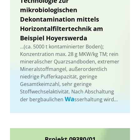
Technologie zur
mikrobiologischen
Dekontamination mittels
Horizontalfiltertechnik am
Beispiel Hoyerswerda
...(ca. 5000 t kontaminierter Boden);
Konzentration max. 28 g MKW/kg TM; rein
mineralischer Quarzsandboden, extremer
Mineralstoffmangel, außerordentlich
niedrige Pufferkapazität, geringe
Gesamtkeimzahl, sehr geringe
Stoffwechselaktivität. Nach Abschaltung
Wa
der bergbaulichen
sserhaltung wird...
Projekt 09380/01