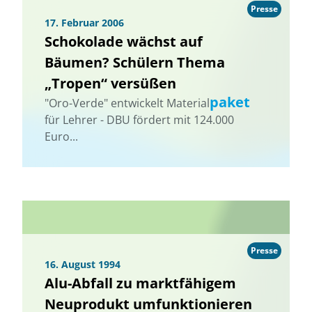
Presse
17. Februar 2006
Schokolade wächst auf
Bäumen? Schülern Thema
„Tropen“ versüßen
paket
"Oro-Verde" entwickelt Material
für Lehrer - DBU fördert mit 124.000
Euro...
Presse
16. August 1994
Alu-Abfall zu marktfähigem
Neuprodukt umfunktionieren