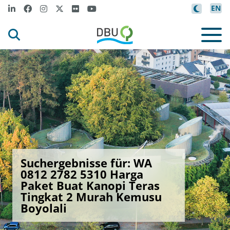
EN
Suchergebnisse für: WA
0812 2782 5310 Harga
Paket Buat Kanopi Teras
Tingkat 2 Murah Kemusu
Boyolali