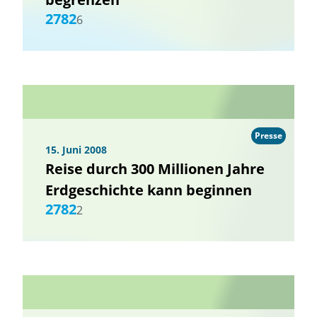
2782
6
Presse
15. Juni 2008
Reise durch 300 Millionen Jahre
Erdgeschichte kann beginnen
2782
2