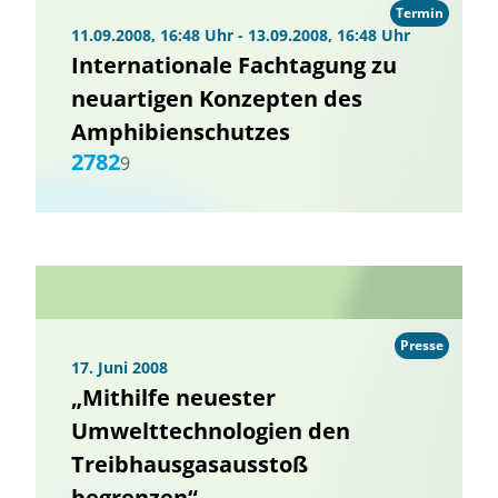
Termin
11.09.2008, 16:48 Uhr - 13.09.2008, 16:48 Uhr
Internationale Fachtagung zu
neuartigen Konzepten des
Amphibienschutzes
2782
9
Presse
17. Juni 2008
„Mithilfe neuester
Umwelttechnologien den
Treibhausgasausstoß
begrenzen“