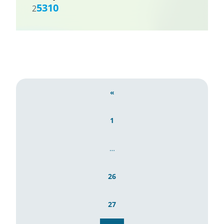
5310
2
«
1
…
26
27