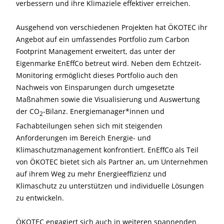
verbessern und ihre Klimaziele effektiver erreichen.
Ausgehend von verschiedenen Projekten hat ÖKOTEC ihr
Angebot auf ein umfassendes Portfolio zum Carbon
Footprint Management erweitert, das unter der
Eigenmarke EnEffCo betreut wird. Neben dem Echtzeit-
Monitoring ermöglicht dieses Portfolio auch den
Nachweis von Einsparungen durch umgesetzte
Maßnahmen sowie die Visualisierung und Auswertung
der CO
-Bilanz. Energiemanager*innen und
2
Fachabteilungen sehen sich mit steigenden
Anforderungen im Bereich Energie- und
Klimaschutzmanagement konfrontiert. EnEffCo als Teil
von ÖKOTEC bietet sich als Partner an, um Unternehmen
auf ihrem Weg zu mehr Energieeffizienz und
Klimaschutz zu unterstützen und individuelle Lösungen
zu entwickeln.
ÖKOTEC engagiert sich auch in weiteren spannenden