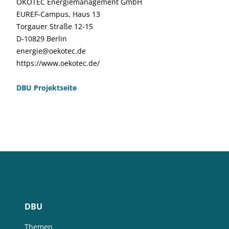
ÖKOTEC Energiemanagement GmbH
EUREF-Campus, Haus 13
Torgauer Straße 12-15
D-10829 Berlin
energie@oekotec.de
https://www.oekotec.de/
DBU Projektseite
DBU
Themen