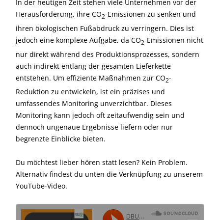
In der heutigen Zeit stehen viele Unternehmen vor der
Herausforderung, ihre CO
-Emissionen zu senken und
2
ihren ökologischen Fußabdruck zu verringern. Dies ist
jedoch eine komplexe Aufgabe, da CO
-Emissionen nicht
2
nur direkt während des Produktionsprozesses, sondern
auch indirekt entlang der gesamten Lieferkette
entstehen. Um effiziente Maßnahmen zur CO
-
2
Reduktion zu entwickeln, ist ein präzises und
umfassendes Monitoring unverzichtbar. Dieses
Monitoring kann jedoch oft zeitaufwendig sein und
dennoch ungenaue Ergebnisse liefern oder nur
begrenzte Einblicke bieten.
Du möchtest lieber hören statt lesen? Kein Problem.
Alternativ findest du unten die Verknüpfung zu unserem
YouTube-Video.