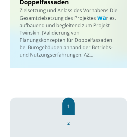
Doppelfassaden
Zielsetzung und Anlass des Vorhabens Die
wa
Gesamtzielsetzung des Projektes
r es,
aufbauend und begleitend zum Projekt
Twinskin, (Validierung von
Planungskonzepten für Doppelfassaden
bei Bürogebäuden anhand der Betriebs-
und Nutzungserfahrungen; AZ...
1
2