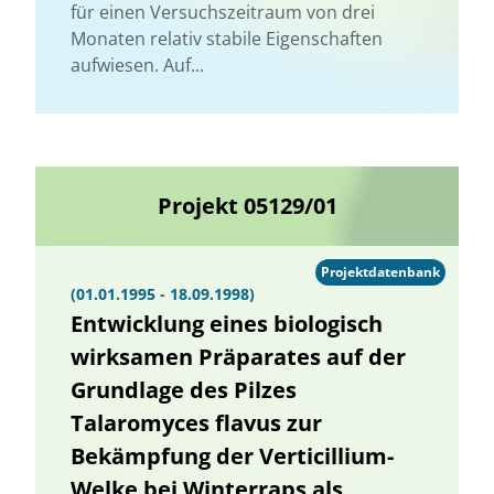
für einen Versuchszeitraum von drei
Monaten relativ stabile Eigenschaften
aufwiesen. Auf...
Projekt 05129/01
Projektdatenbank
(01.01.1995 - 18.09.1998)
Entwicklung eines biologisch
wirksamen Präparates auf der
Grundlage des Pilzes
Talaromyces flavus zur
Bekämpfung der Verticillium-
Welke bei Winterraps als