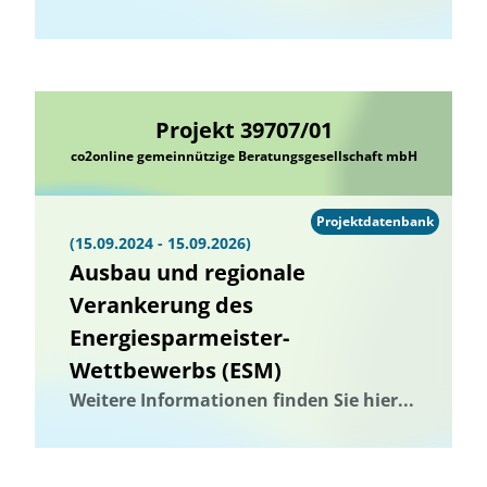
Projekt 39707/01
co2online gemeinnützige Beratungsgesellschaft mbH
Projektdatenbank
(15.09.2024 - 15.09.2026)
Ausbau und regionale
Verankerung des
Energiesparmeister-
Wettbewerbs (ESM)
Weitere Informationen finden Sie hier...