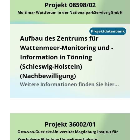
Projekt 08598/02
Multimar Wattforum in der NationalparkService gGmbH
Projektdatenbank
Aufbau des Zentrums für
Wattenmeer-Monitoring und -
Information in Tönning
(Schleswig-Holstein)
(Nachbewilligung)
Weitere Informationen finden Sie hier...
Projekt 36002/01
Otto-von-Guericke-Universität Magdeburg Institut für
Psychologie Abteilung Umweltpsychologie