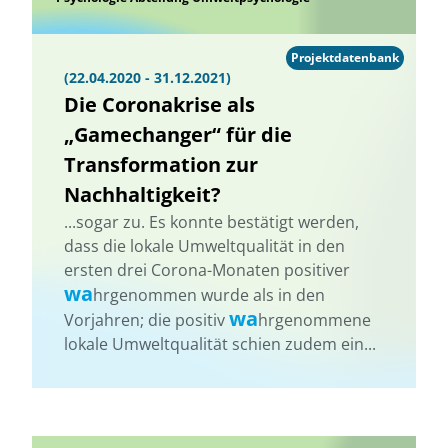
Projektdatenbank
(22.04.2020 - 31.12.2021)
Die Coronakrise als
„Gamechanger“ für die
Transformation zur
Nachhaltigkeit?
...sogar zu. Es konnte bestätigt werden,
dass die lokale Umweltqualität in den
ersten drei Corona-Monaten positiver
wa
hrgenommen wurde als in den
wa
Vorjahren; die positiv
hrgenommene
lokale Umweltqualität schien zudem ein...