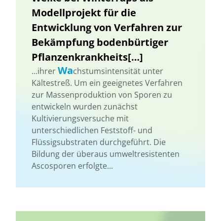
Modellprojekt für die
Entwicklung von Verfahren zur
Bekämpfung bodenbürtiger
Pflanzenkrankheits[…]
Wa
...ihrer
chstumsintensität unter
Kältestreß. Um ein geeignetes Verfahren
zur Massenproduktion von Sporen zu
entwickeln wurden zunächst
Kultivierungsversuche mit
unterschiedlichen Feststoff- und
Flüssigsubstraten durchgeführt. Die
Bildung der überaus umweltresistenten
Ascosporen erfolgte...