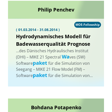
Philip Penchev
MOE-Fellowship
( 01.03.2014 - 31.08.2014 )
Hydrodynamisches Modell für
Badewasserqualität Prognose
...des Dänisches Hydraulisches Institut
Wa
(DHI) – MIKE 21 Spectral
ves (SW) 
paket
Software
für die Simulation von
Seegang – MIKE 21 Flow Model (FM) –
paket
Software
für die Simulation von...
Bohdana Potapenko