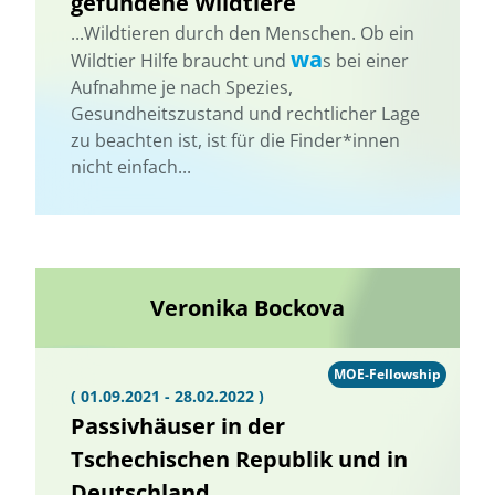
gefundene Wildtiere
...Wildtieren durch den Menschen. Ob ein
wa
Wildtier Hilfe braucht und
s bei einer
Aufnahme je nach Spezies,
Gesundheitszustand und rechtlicher Lage
zu beachten ist, ist für die Finder*innen
nicht einfach...
Veronika Bockova
MOE-Fellowship
( 01.09.2021 - 28.02.2022 )
Passivhäuser in der
Tschechischen Republik und in
Deutschland