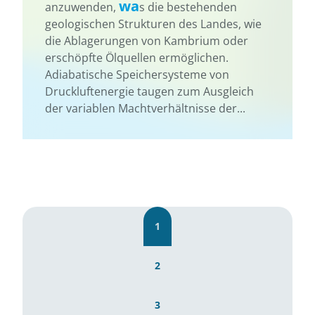
wa
anzuwenden,
s die bestehenden
geologischen Strukturen des Landes, wie
die Ablagerungen von Kambrium oder
erschöpfte Ölquellen ermöglichen.
Adiabatische Speichersysteme von
Druckluftenergie taugen zum Ausgleich
der variablen Machtverhältnisse der...
1
2
3