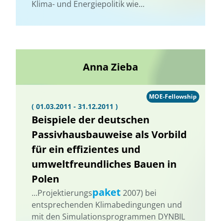
Klima- und Energiepolitik wie...
Anna Zieba
MOE-Fellowship
( 01.03.2011 - 31.12.2011 )
Beispiele der deutschen
Passivhausbauweise als Vorbild
für ein effizientes und
umweltfreundliches Bauen in
Polen
paket
...Projektierungs
2007) bei
entsprechenden Klimabedingungen und
mit den Simulationsprogrammen DYNBIL