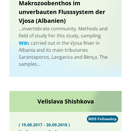
Makrozoobenthos im
unverbauten Flusssystem der
Vjosa (Albanien)
...invertebrate community. Methods and
field of study For this study, sampling
wa
s carried out in the Vjosa River in
Albania and its main tributaries
Sarantaporos, Langarica and Bënça. The
samples...
Velislava Shishkova
MOE-Fellowship
( 19.08.2017 - 30.09.2018 )