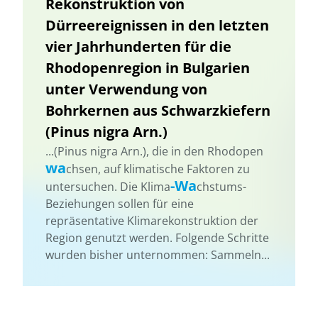
Rekonstruktion von
Dürreereignissen in den letzten
vier Jahrhunderten für die
Rhodopenregion in Bulgarien
unter Verwendung von
Bohrkernen aus Schwarzkiefern
(Pinus nigra Arn.)
...(Pinus nigra Arn.), die in den Rhodopen
wa
chsen, auf klimatische Faktoren zu
-Wa
untersuchen. Die Klima
chstums-
Beziehungen sollen für eine
repräsentative Klimarekonstruktion der
Region genutzt werden. Folgende Schritte
wurden bisher unternommen: Sammeln...