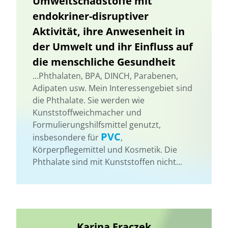
Umweltschadstoffe mit
endokriner-disruptiver
Aktivität, ihre Anwesenheit in
der Umwelt und ihr Einfluss auf
die menschliche Gesundheit
...Phthalaten, BPA, DINCH, Parabenen,
Adipaten usw. Mein Interessengebiet sind
die Phthalate. Sie werden wie
Kunststoffweichmacher und
Formulierungshilfsmittel genutzt,
PVC
insbesondere für
,
Körperpflegemittel und Kosmetik. Die
Phthalate sind mit Kunststoffen nicht...
Karina Fraczek