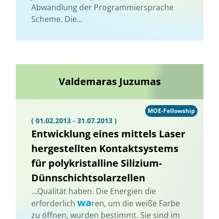
Abwandlung der Programmiersprache
Scheme. Die...
Valdemaras Juzumas
MOE-Fellowship
( 01.02.2013 - 31.07.2013 )
Entwicklung eines mittels Laser
hergestellten Kontaktsystems
für polykristalline Silizium-
Dünnschichtsolarzellen
...Qualität haben. Die Energien die
wa
erforderlich
ren, um die weiße Farbe
zu öffnen, wurden bestimmt. Sie sind im