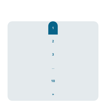
1
2
3
…
10
»