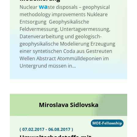
wa
Nuclear
ste disposals – geophysical
methodology improvements Nukleare
Entsorgung  Geophysikalische
Feldvermessung, Untertagvermessung,
Datenverarbeitung und geologisch-
geophysikalische Modelierung Erzeugung
einer syntetischen Coda aus Gestreuten
Wellen Abstract Atommülldeponien im
Untergrund müssen in...
Miroslava Sidlovska
MOE-Fellowship
( 07.02.2017 - 06.08.2017 )