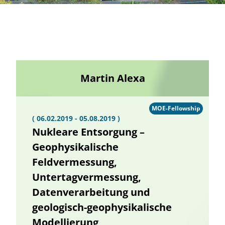
Martin Alexa
MOE-Fellowship
( 06.02.2019 - 05.08.2019 )
Nukleare Entsorgung –
Geophysikalische
Feldvermessung,
Untertagvermessung,
Datenverarbeitung und
geologisch-geophysikalische
Modellierung