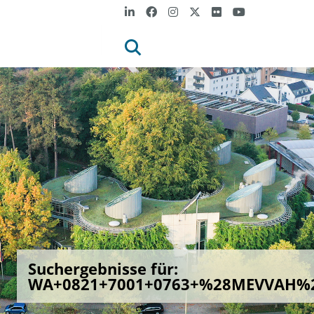
Suchergebnisse für:
WA+0821+7001+0763+%28MEVVAH%29