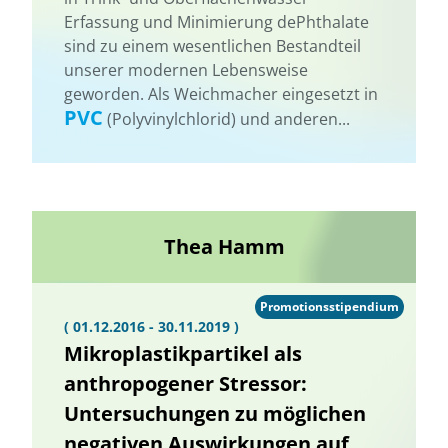
Erfassung und Minimierung dePhthalate
sind zu einem wesentlichen Bestandteil
unserer modernen Lebensweise
geworden. Als Weichmacher eingesetzt in
PVC
(Polyvinylchlorid) und anderen...
Thea Hamm
Promotionsstipendium
( 01.12.2016 - 30.11.2019 )
Mikroplastikpartikel als
anthropogener Stressor:
Untersuchungen zu möglichen
negativen Auswirkungen auf