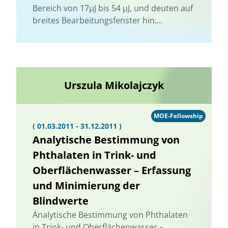
Bereich von 17µJ bis 54 µJ, und deuten auf
breites Bearbeitungsfenster hin....
Urszula Mikolajczyk
MOE-Fellowship
( 01.03.2011 - 31.12.2011 )
Analytische Bestimmung von
Phthalaten in Trink- und
Oberflächenwasser – Erfassung
und Minimierung der
Blindwerte
Analytische Bestimmung von Phthalaten
in Trink- und Oberflächenwasser –