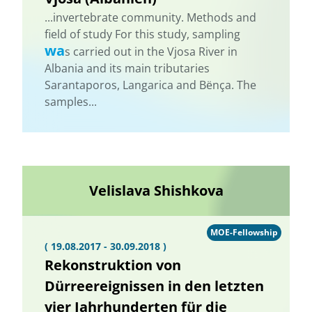
...invertebrate community. Methods and
field of study For this study, sampling
wa
s carried out in the Vjosa River in
Albania and its main tributaries
Sarantaporos, Langarica and Bënça. The
samples...
Velislava Shishkova
MOE-Fellowship
( 19.08.2017 - 30.09.2018 )
Rekonstruktion von
Dürreereignissen in den letzten
vier Jahrhunderten für die