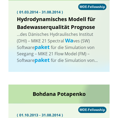
MOE-Fellowship
( 01.03.2014 - 31.08.2014 )
Hydrodynamisches Modell für
Badewasserqualität Prognose
...des Dänisches Hydraulisches Institut
Wa
(DHI) – MIKE 21 Spectral
ves (SW) 
paket
Software
für die Simulation von
Seegang – MIKE 21 Flow Model (FM) –
paket
Software
für die Simulation von...
Bohdana Potapenko
MOE-Fellowship
( 01.10.2013 - 31.08.2014 )