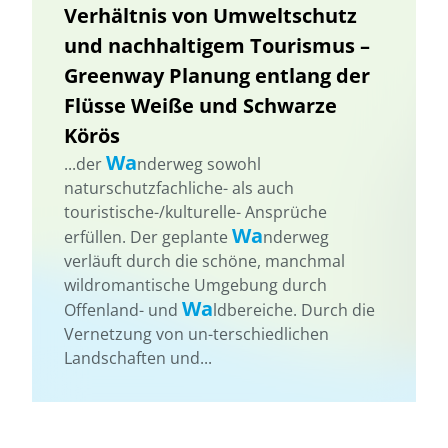
Verhältnis von Umweltschutz
und nachhaltigem Tourismus –
Greenway Planung entlang der
Flüsse Weiße und Schwarze
Körös
Wa
...der
nderweg sowohl
naturschutzfachliche- als auch
touristische-/kulturelle- Ansprüche
Wa
erfüllen. Der geplante
nderweg
verläuft durch die schöne, manchmal
wildromantische Umgebung durch
Wa
Offenland- und
ldbereiche. Durch die
Vernetzung von un-terschiedlichen
Landschaften und...