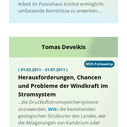
Arbeit im Passivhaus Institut ermöglicht,
umfassende Kenntnisse zu erwerben....
Tomas Deveikis
MOE-Fellowship
( 01.02.2011 - 31.07.2011 )
Herausforderungen, Chancen
und Probleme der Windkraft im
Stromsystem
...die Druckluftstromspeichersysteme
wa
anzuwenden,
s die bestehenden
geologischen Strukturen des Landes, wie
die Ablagerungen von Kambrium oder