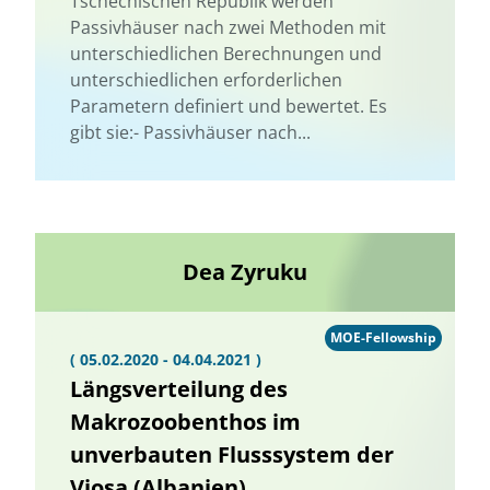
Tschechischen Republik werden
Passivhäuser nach zwei Methoden mit
unterschiedlichen Berechnungen und
unterschiedlichen erforderlichen
Parametern definiert und bewertet. Es
gibt sie:- Passivhäuser nach...
Dea Zyruku
MOE-Fellowship
( 05.02.2020 - 04.04.2021 )
Längsverteilung des
Makrozoobenthos im
unverbauten Flusssystem der
Vjosa (Albanien)