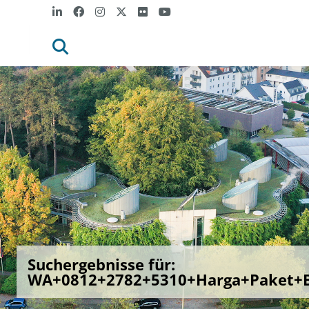
Suchergebnisse für:
WA+0812+2782+5310+Harga+Paket+B