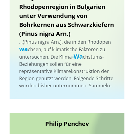
Rhodopenregion in Bulgarien
unter Verwendung von
Bohrkernen aus Schwarzkiefern
(Pinus nigra Arn.)
...(Pinus nigra Arn.), die in den Rhodopen
wa
chsen, auf klimatische Faktoren zu
-Wa
untersuchen. Die Klima
chstums-
Beziehungen sollen für eine
repräsentative Klimarekonstruktion der
Region genutzt werden. Folgende Schritte
wurden bisher unternommen: Sammeln...
Philip Penchev