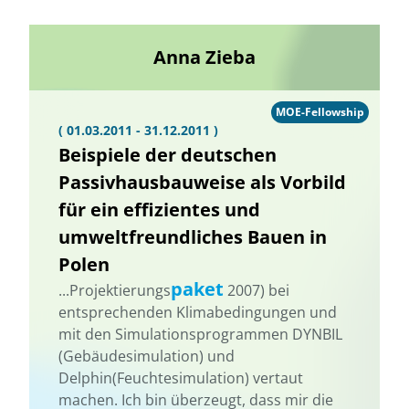
Anna Zieba
MOE-Fellowship
( 01.03.2011 - 31.12.2011 )
Beispiele der deutschen
Passivhausbauweise als Vorbild
für ein effizientes und
umweltfreundliches Bauen in
Polen
paket
...Projektierungs
2007) bei
entsprechenden Klimabedingungen und
mit den Simulationsprogrammen DYNBIL
(Gebäudesimulation) und
Delphin(Feuchtesimulation) vertaut
machen. Ich bin überzeugt, dass mir die