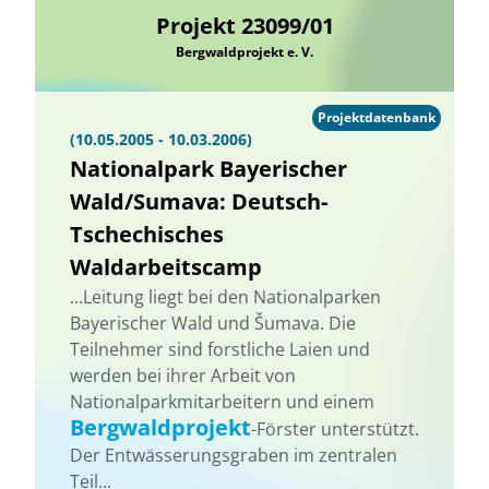
Projekt 23099/01
Bergwaldprojekt e. V.
Projektdatenbank
(10.05.2005 - 10.03.2006)
Nationalpark Bayerischer
Wald/Sumava: Deutsch-
Tschechisches
Waldarbeitscamp
...Leitung liegt bei den Nationalparken
Bayerischer Wald und Šumava. Die
Teilnehmer sind forstliche Laien und
werden bei ihrer Arbeit von
Nationalparkmitarbeitern und einem
Bergwaldprojekt
-Förster unterstützt.
Der Entwässerungsgraben im zentralen
Teil...