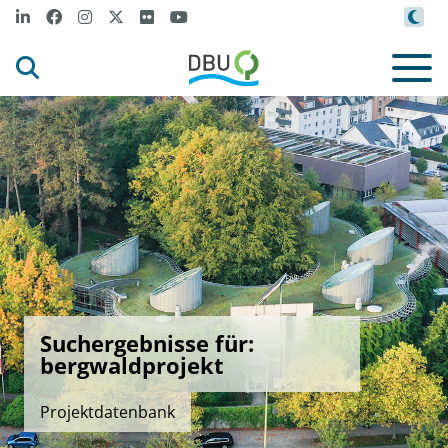
Suchergebnisse für:
bergwaldprojekt
Projektdatenbank