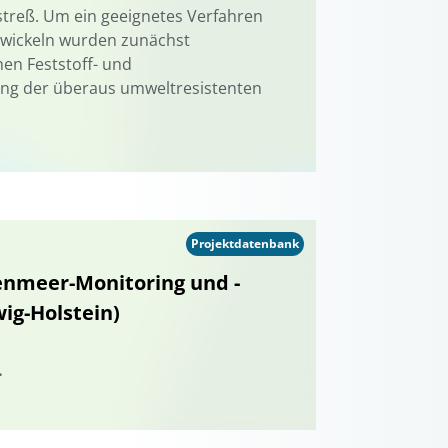
streß. Um ein geeignetes Verfahren
wickeln wurden zunächst
hen Feststoff- und
dung der überaus umweltresistenten
Projektdatenbank
enmeer-Monitoring und -
ig-Holstein)
.