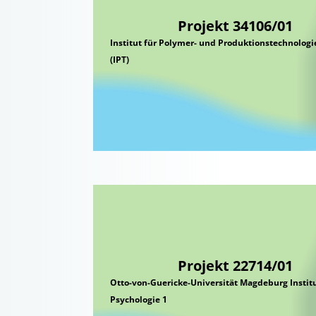
Projekt 34106/01
Institut für Polymer- und Produktionstechnolo
(IPT)
Projekt 22714/01
Otto-von-Guericke-Universität Magdeburg Institu
Psychologie 1