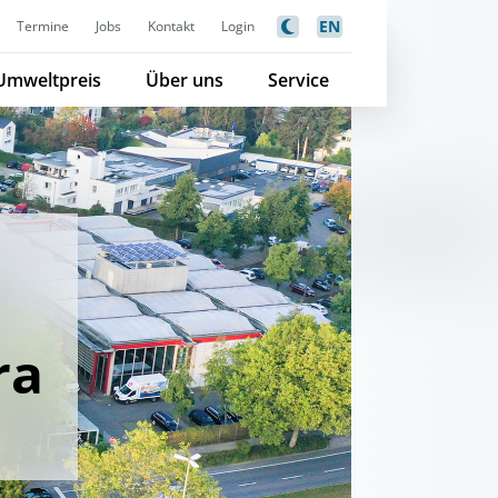
EN
Termine
Jobs
Kontakt
Login
Umweltpreis
Über uns
Service
ra