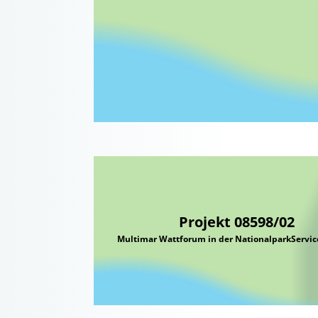
Projekt 08598/02
Multimar Wattforum in der NationalparkServ