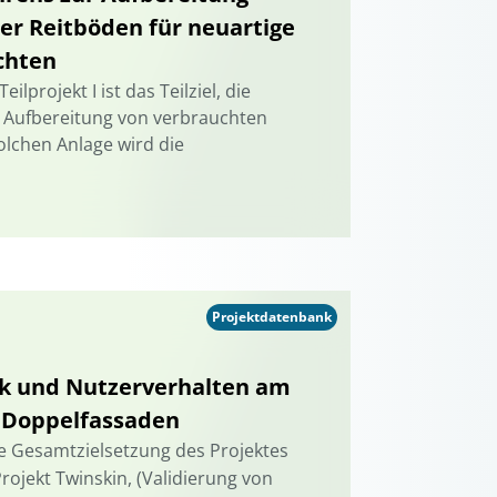
r Reitböden für neuartige
ichten
lprojekt I ist das Teilziel, die
r Aufbereitung von verbrauchten
olchen Anlage wird die
Projektdatenbank
ik und Nutzerverhalten am
 Doppelfassaden
e Gesamtzielsetzung des Projektes
ojekt Twinskin, (Validierung von