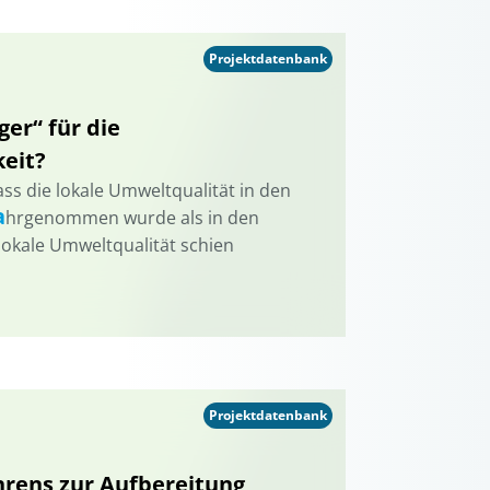
Projektdatenbank
er“ für die
keit?
ass die lokale Umweltqualität in den
a
hrgenommen wurde als in den
kale Umweltqualität schien
Projektdatenbank
hrens zur Aufbereitung