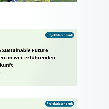
Projektdatenbank
 a Sustainable Future
ten an weiterführenden
ukunft
.
Projektdatenbank