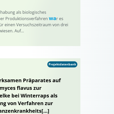
dhabung als biologisches
wa
ser Produktionsverfahren
r es
für einen Versuchszeitraum von drei
iesen. Auf...
Projektdatenbank
irksamen Präparates auf
omyces flavus zur
lke bei Winterraps als
ung von Verfahren zur
anzenkrankheits[…]