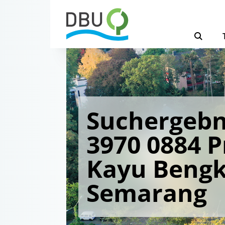
Suchergebn
3970 0884 
Kayu Bengk
Semarang