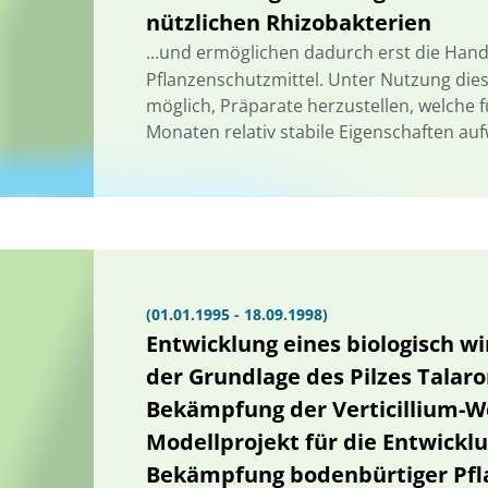
nützlichen Rhizobakterien
...und ermöglichen dadurch erst die Han
Pflanzenschutzmittel. Unter Nutzung die
möglich, Präparate herzustellen, welche 
Monaten relativ stabile Eigenschaften aufw
(01.01.1995 - 18.09.1998)
Entwicklung eines biologisch w
der Grundlage des Pilzes Talar
Bekämpfung der Verticillium-We
Modellprojekt für die Entwickl
Bekämpfung bodenbürtiger Pfl