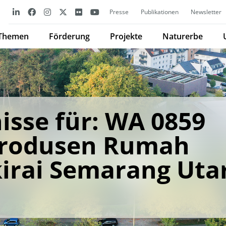
Presse
Publikationen
Newsletter
Themen
Förderung
Projekte
Naturerbe
isse für: WA 0859
Produsen Rumah
irai Semarang Uta