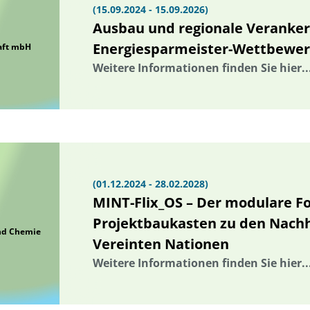
(15.09.2024 - 15.09.2026)
Ausbau und regionale Veranke
Energiesparmeister-Wettbewer
aft mbH
Weitere Informationen finden Sie hier..
(01.12.2024 - 28.02.2028)
MINT-Flix_OS – Der modulare F
Projektbaukasten zu den Nachha
und Chemie
Vereinten Nationen
Weitere Informationen finden Sie hier..