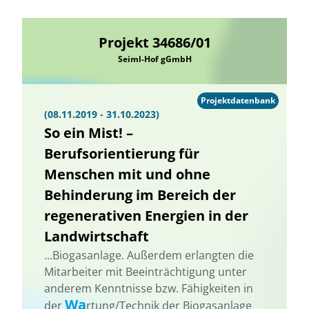
Projekt 34686/01
Seiml-Hof gGmbH
Projektdatenbank
(08.11.2019 - 31.10.2023)
So ein Mist! –
Berufsorientierung für
Menschen mit und ohne
Behinderung im Bereich der
regenerativen Energien in der
Landwirtschaft
...Biogasanlage. Außerdem erlangten die
Mitarbeiter mit Beeinträchtigung unter
anderem Kenntnisse bzw. Fähigkeiten in
Wa
der
rtung/Technik der Biogasanlage