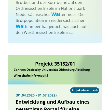
Brutbestand der Kornweihe auf den
Ostfriesischen Inseln im Nationalpark
Wa
Niedersächsisches
ttenmeer. Die
Brutpopulation im niedersächsischen
Wa
ttenmeer hat jedoch, wie auch auf
den Westfriesischen Inseln in...
Projekt 35152/01
Carl von Ossietzky Universität Oldenburg Abteilung
Wirtschaftsinformatik I
Projektdatenbank
(01.04.2020 - 31.07.2022)
Entwicklung und Aufbau eines
neuartigen Portal für eine