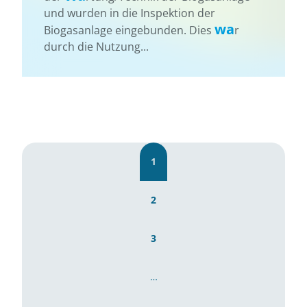
und wurden in die Inspektion der
wa
Biogasanlage eingebunden. Dies
r
durch die Nutzung...
1
2
3
…