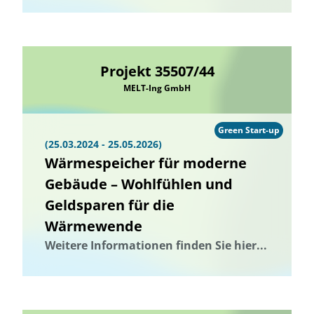
Projekt 35507/44
MELT-Ing GmbH
Green Start-up
(25.03.2024 - 25.05.2026)
Wärmespeicher für moderne
Gebäude – Wohlfühlen und
Geldsparen für die
Wärmewende
Weitere Informationen finden Sie hier...