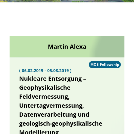
Martin Alexa
MOE-Fellowship
( 06.02.2019 - 05.08.2019 )
Nukleare Entsorgung –
Geophysikalische
Feldvermessung,
Untertagvermessung,
Datenverarbeitung und
geologisch-geophysikalische
Modellierung