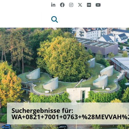
Suchergebnisse für:
WA+0821+7001+0763+%28MEVVAH%29