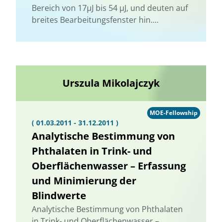
Bereich von 17µJ bis 54 µJ, und deuten auf
breites Bearbeitungsfenster hin....
Urszula Mikolajczyk
MOE-Fellowship
( 01.03.2011 - 31.12.2011 )
Analytische Bestimmung von
Phthalaten in Trink- und
Oberflächenwasser – Erfassung
und Minimierung der
Blindwerte
Analytische Bestimmung von Phthalaten
in Trink- und Oberflächenwasser –