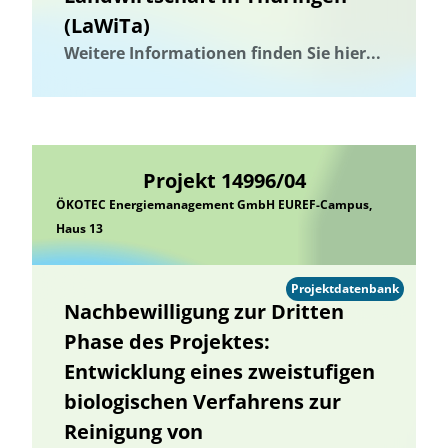
(LaWiTa)
Weitere Informationen finden Sie hier...
Projekt 14996/04
ÖKOTEC Energiemanagement GmbH EUREF-Campus,
Haus 13
Projektdatenbank
Nachbewilligung zur Dritten
Phase des Projektes:
Entwicklung eines zweistufigen
biologischen Verfahrens zur
Reinigung von