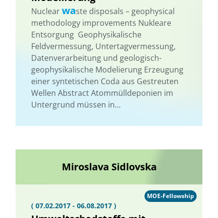
wa
Nuclear
ste disposals – geophysical
methodology improvements Nukleare
Entsorgung  Geophysikalische
Feldvermessung, Untertagvermessung,
Datenverarbeitung und geologisch-
geophysikalische Modelierung Erzeugung
einer syntetischen Coda aus Gestreuten
Wellen Abstract Atommülldeponien im
Untergrund müssen in...
Miroslava Sidlovska
MOE-Fellowship
( 07.02.2017 - 06.08.2017 )