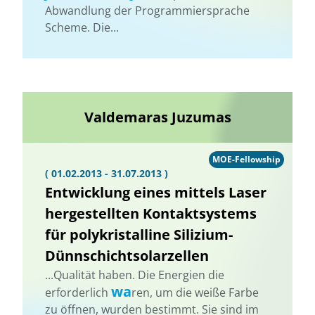
Abwandlung der Programmiersprache
Scheme. Die...
Valdemaras Juzumas
MOE-Fellowship
( 01.02.2013 - 31.07.2013 )
Entwicklung eines mittels Laser
hergestellten Kontaktsystems
für polykristalline Silizium-
Dünnschichtsolarzellen
...Qualität haben. Die Energien die
wa
erforderlich
ren, um die weiße Farbe
zu öffnen, wurden bestimmt. Sie sind im