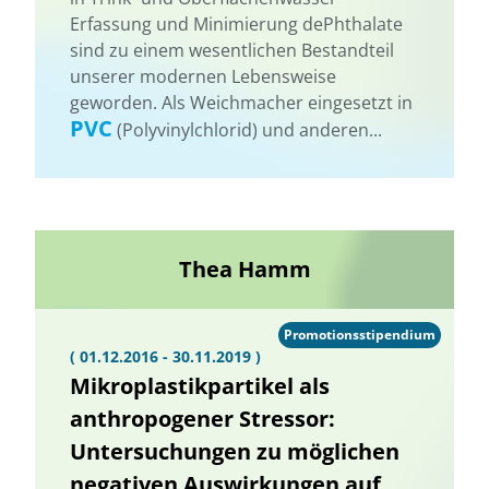
Erfassung und Minimierung dePhthalate
sind zu einem wesentlichen Bestandteil
unserer modernen Lebensweise
geworden. Als Weichmacher eingesetzt in
PVC
(Polyvinylchlorid) und anderen...
Thea Hamm
Promotionsstipendium
( 01.12.2016 - 30.11.2019 )
Mikroplastikpartikel als
anthropogener Stressor:
Untersuchungen zu möglichen
negativen Auswirkungen auf