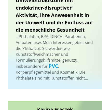
Umweltschadstoffe mit
endokriner-disruptiver
Aktivität, ihre Anwesenheit in
der Umwelt und ihr Einfluss auf
die menschliche Gesundheit
...Phthalaten, BPA, DINCH, Parabenen,
Adipaten usw. Mein Interessengebiet sind
die Phthalate. Sie werden wie
Kunststoffweichmacher und
Formulierungshilfsmittel genutzt,
PVC
insbesondere für
,
Körperpflegemittel und Kosmetik. Die
Phthalate sind mit Kunststoffen nicht...
Karina Fraczek