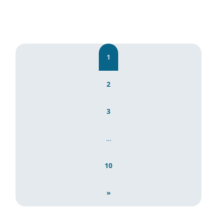
1
2
3
…
10
»