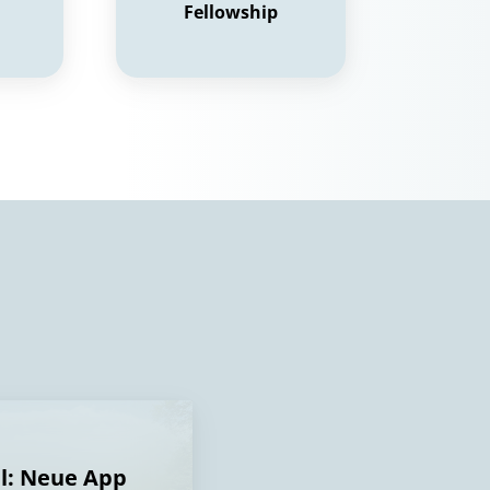
Fellowship
al: Neue App