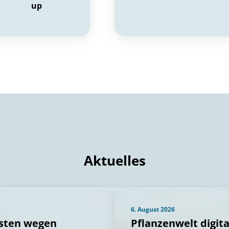
up
Aktuelles
6. August 2026
üsten wegen
Pflanzenwelt digit