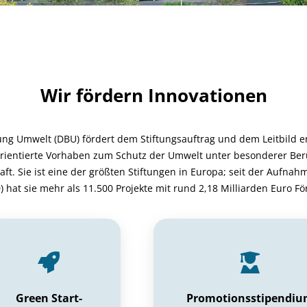
Wir fördern Innovationen
ung Umwelt (DBU) fördert dem Stiftungsauftrag und dem Leitbild e
rientierte Vorhaben zum Schutz der Umwelt unter besonderer Ber
ft. Sie ist eine der größten Stiftungen in Europa; seit der Aufnah
) hat sie mehr als 11.500 Projekte mit rund 2,18 Milliarden Euro F
Green Start-
Promotionsstipendi